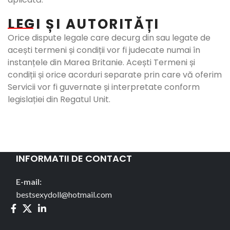
LEGI ȘI AUTORITĂȚI
Orice dispute legale care decurg din sau legate de
acești termeni și condiții vor fi judecate numai în
instanțele din Marea Britanie. Acești Termeni și
condiții și orice acorduri separate prin care vă oferim
Servicii vor fi guvernate și interpretate conform
legislației din Regatul Unit.
INFORMATII DE CONTACT
E-mail:
bestsexydoll@hotmail.com