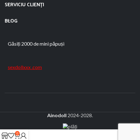
SERVICIU CLIENȚI
BLOG
Găsiți 2000 de mini păpuși
sexdollxxx .com
Ainodoll
2024-2028.
0