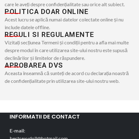
care le aveți despre confidențialitate sau orice alt subiect.
POLITICA DOAR ONLINE
Acest lucru se aplică numai datelor colectate online și nu
include datele offline.
REGULI SI REGULAMENTE
Vizitați secțiunea Termeni și condiții pentru a afla mai multe
despre modul în care utilizarea site-ului nostru este supusă
declinărilor și limitelor de răspundere.
APROBAREA DVS
Aceasta înseamnă că sunteți de acord cu declarația noastră
de confidențialitate prin utilizarea site-ului nostru web.
INFORMATII DE CONTACT
E-mail:
bestsexydoll@hotmail.com