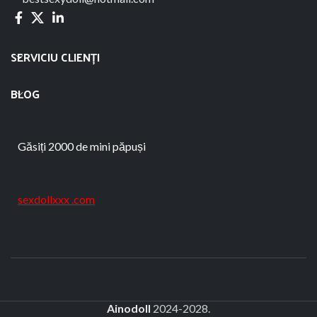
SERVICIU CLIENȚI
BLOG
Găsiți 2000 de mini păpuși
sexdollxxx .com
Ainodoll
2024-2028.