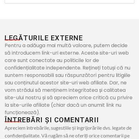
LEGĂTURILE EXTERNE
Pentru a adăuga mai multă valoare, putem decide
să introducem link-uri externe. Aceste site-uri web
care sunt conectate au politicile lor de
confidențialitate independente. Rețineți totuși că nu
suntem responsabili sau răspunzători pentru litigiile
sau conținutul acestor site-uri web afiliate. Dar, ne
vom strădui să menținem integritatea și calitatea
site-ului nostru și să apreciem orice critică cu privire
la site-urile afiliate (chiar dacă un anumit link nu
funcționează).
ÎNTREBĂRI ȘI COMENTARII
Apreciem întrebările, sugestiile și îngrijorările dvs. legate de
confidențialitate. Vă rugăm să ne oferiți orice comentarii pe