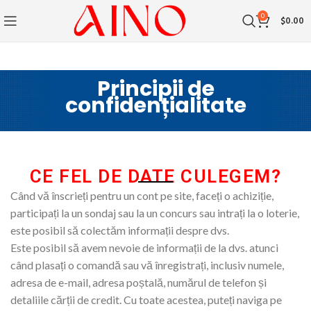
0
$
0.00
Principii de
confidențialitate
CE FEL DE DATE CULEGEM?​
Când vă înscrieți pentru un cont pe site, faceți o achiziție,
participați la un sondaj sau la un concurs sau intrați la o loterie,
este posibil să colectăm informații despre dvs.
Este posibil să avem nevoie de informații de la dvs. atunci
când plasați o comandă sau vă înregistrați, inclusiv numele,
adresa de e-mail, adresa poștală, numărul de telefon și
detaliile cărții de credit. Cu toate acestea, puteți naviga pe