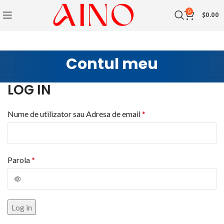
0
$
0.00
Contul meu
LOG IN
Nume de utilizator sau Adresa de email
*
Parola
*
Log in