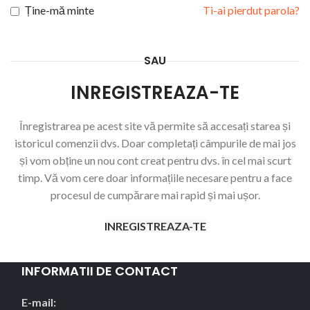
Ține-mă minte
Ti-ai pierdut parola?
SAU
INREGISTREAZA-TE
Înregistrarea pe acest site vă permite să accesați starea și
istoricul comenzii dvs. Doar completați câmpurile de mai jos
și vom obține un nou cont creat pentru dvs. în cel mai scurt
timp. Vă vom cere doar informațiile necesare pentru a face
procesul de cumpărare mai rapid și mai ușor.
INREGISTREAZA-TE
INFORMATII DE CONTACT
E-mail: