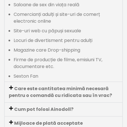
Saloane de sex din viața reală
Comercianți adulți și site-uri de comerț
electronic online
Site-uri web cu păpuși sexuale
Locuri de divertisment pentru adulți
Magazine care Drop-shipping
Firme de producție de filme, emisiuni TV,
documentare etc.
Sexton Fan
Care este cantitatea minimă necesară
pentru o comandă cu ridicata sau în vrac?
Cum pot folosi Ainodoll?
Mijloace de plată acceptate