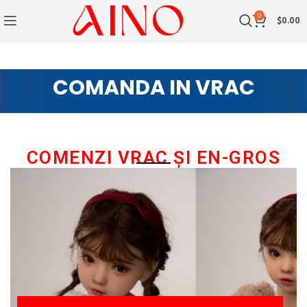
0
$
0.00
COMANDA IN VRAC
COMENZI VRAC ȘI EN-GROS